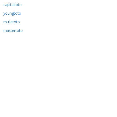
capitaltoto
youngtoto
muliatoto
mastertoto