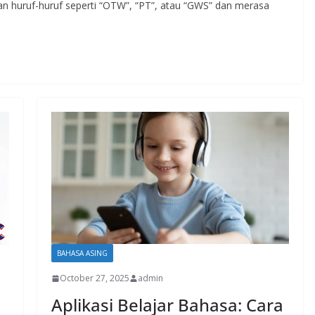
 huruf-huruf seperti “OTW”, “PT”, atau “GWS” dan merasa
BAHASA ASING
October 27, 2025
admin
Aplikasi Belajar Bahasa: Cara