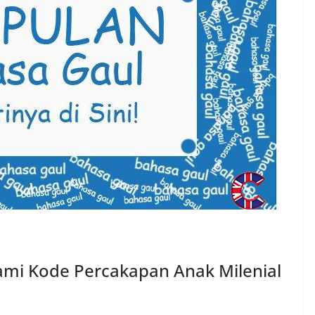
ami Kode Percakapan Anak Milenial