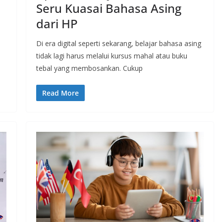
Seru Kuasai Bahasa Asing
dari HP
Di era digital seperti sekarang, belajar bahasa asing
h
tidak lagi harus melalui kursus mahal atau buku
tebal yang membosankan. Cukup
Read More