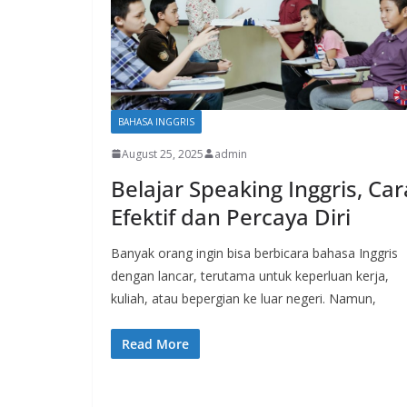
BAHASA INGGRIS
August 25, 2025
admin
Belajar Speaking Inggris, Car
Efektif dan Percaya Diri
Banyak orang ingin bisa berbicara bahasa Inggris
dengan lancar, terutama untuk keperluan kerja,
kuliah, atau bepergian ke luar negeri. Namun,
Read More