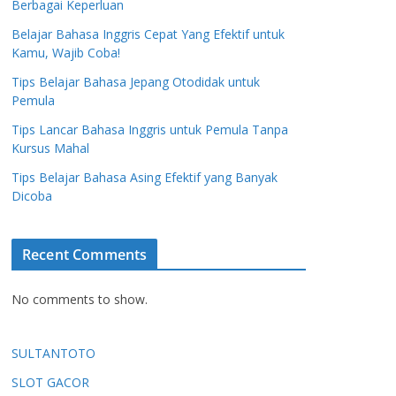
Berbagai Keperluan
Belajar Bahasa Inggris Cepat Yang Efektif untuk
Kamu, Wajib Coba!
Tips Belajar Bahasa Jepang Otodidak untuk
Pemula
Tips Lancar Bahasa Inggris untuk Pemula Tanpa
Kursus Mahal
Tips Belajar Bahasa Asing Efektif yang Banyak
Dicoba
Recent Comments
No comments to show.
SULTANTOTO
SLOT GACOR