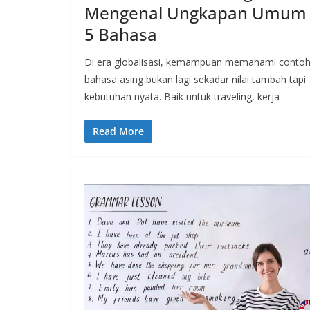
Mengenal Ungkapan Umum
5 Bahasa
Di era globalisasi, kemampuan memahami conto
bahasa asing bukan lagi sekadar nilai tambah tapi
kebutuhan nyata. Baik untuk traveling, kerja
Read More