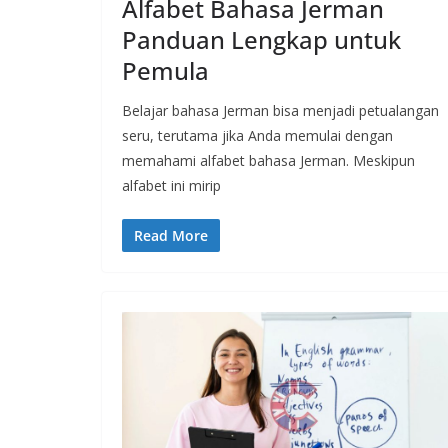
Alfabet Bahasa Jerman
Panduan Lengkap untuk
Pemula
Belajar bahasa Jerman bisa menjadi petualangan
seru, terutama jika Anda memulai dengan
memahami alfabet bahasa Jerman. Meskipun
alfabet ini mirip
Read More