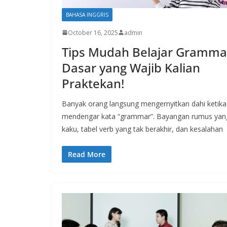
BAHASA INGGRIS
October 16, 2025
admin
Tips Mudah Belajar Gramma
Dasar yang Wajib Kalian
Praktekan!
Banyak orang langsung mengernyitkan dahi ketika
mendengar kata “grammar”. Bayangan rumus yan
kaku, tabel verb yang tak berakhir, dan kesalahan
Read More