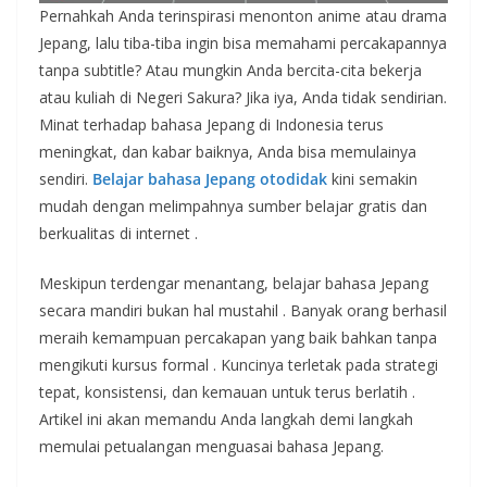
Pernahkah Anda terinspirasi menonton anime atau drama
Jepang, lalu tiba-tiba ingin bisa memahami percakapannya
tanpa subtitle? Atau mungkin Anda bercita-cita bekerja
atau kuliah di Negeri Sakura? Jika iya, Anda tidak sendirian.
Minat terhadap bahasa Jepang di Indonesia terus
meningkat, dan kabar baiknya, Anda bisa memulainya
sendiri.
Belajar bahasa Jepang otodidak
kini semakin
mudah dengan melimpahnya sumber belajar gratis dan
berkualitas di internet
.
Meskipun terdengar menantang, belajar bahasa Jepang
secara mandiri bukan hal mustahil
. Banyak orang berhasil
meraih kemampuan percakapan yang baik bahkan tanpa
mengikuti kursus formal
. Kuncinya terletak pada strategi
tepat, konsistensi, dan kemauan untuk terus berlatih
.
Artikel ini akan memandu Anda langkah demi langkah
memulai petualangan menguasai bahasa Jepang.