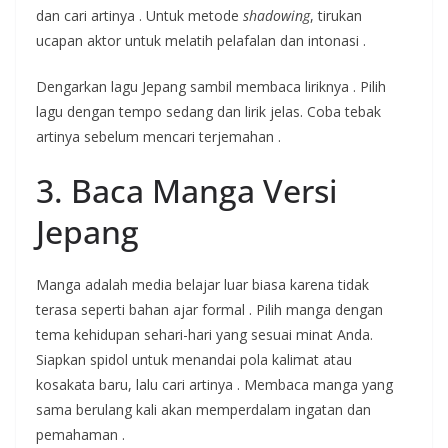
dan cari artinya
. Untuk metode
shadowing
, tirukan
ucapan aktor untuk melatih pelafalan dan intonasi
.
Dengarkan lagu Jepang sambil membaca liriknya
. Pilih
lagu dengan tempo sedang dan lirik jelas. Coba tebak
artinya sebelum mencari terjemahan
.
3. Baca Manga Versi
Jepang
Manga adalah media belajar luar biasa karena tidak
terasa seperti bahan ajar formal
. Pilih manga dengan
tema kehidupan sehari-hari yang sesuai minat Anda.
Siapkan spidol untuk menandai pola kalimat atau
kosakata baru, lalu cari artinya
. Membaca manga yang
sama berulang kali akan memperdalam ingatan dan
pemahaman
.