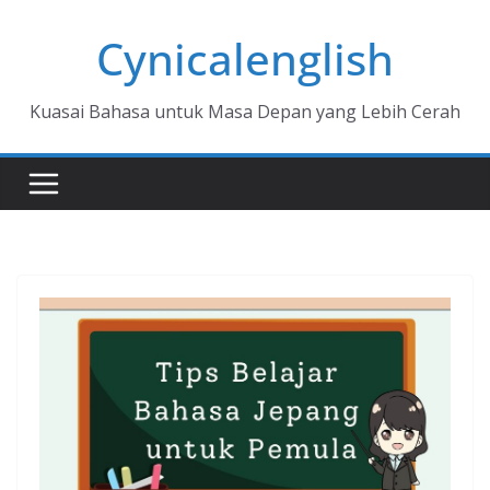
Skip
Cynicalenglish
to
content
Kuasai Bahasa untuk Masa Depan yang Lebih Cerah