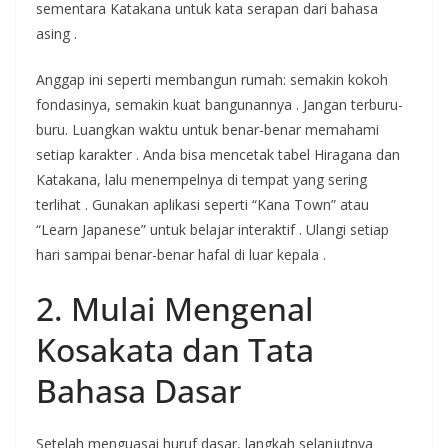
sementara Katakana untuk kata serapan dari bahasa
asing
.
Anggap ini seperti membangun rumah: semakin kokoh
fondasinya, semakin kuat bangunannya
. Jangan terburu-
buru. Luangkan waktu untuk benar-benar memahami
setiap karakter
. Anda bisa mencetak tabel Hiragana dan
Katakana, lalu menempelnya di tempat yang sering
terlihat
. Gunakan aplikasi seperti “Kana Town” atau
“Learn Japanese” untuk belajar interaktif
. Ulangi setiap
hari sampai benar-benar hafal di luar kepala
.
2. Mulai Mengenal
Kosakata dan Tata
Bahasa Dasar
Setelah menguasai huruf dasar, langkah selanjutnya