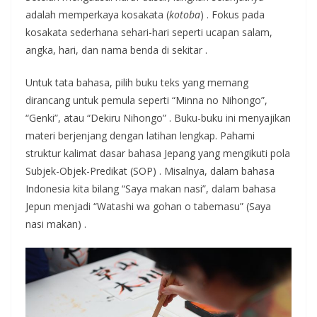
adalah memperkaya kosakata (
kotoba
)
. Fokus pada
kosakata sederhana sehari-hari seperti ucapan salam,
angka, hari, dan nama benda di sekitar
.
Untuk tata bahasa, pilih buku teks yang memang
dirancang untuk pemula seperti “Minna no Nihongo”,
“Genki”, atau “Dekiru Nihongo”
. Buku-buku ini menyajikan
materi berjenjang dengan latihan lengkap. Pahami
struktur kalimat dasar bahasa Jepang yang mengikuti pola
Subjek-Objek-Predikat (SOP)
. Misalnya, dalam bahasa
Indonesia kita bilang “Saya makan nasi”, dalam bahasa
Jepun menjadi “Watashi wa gohan o tabemasu” (Saya
nasi makan)
.