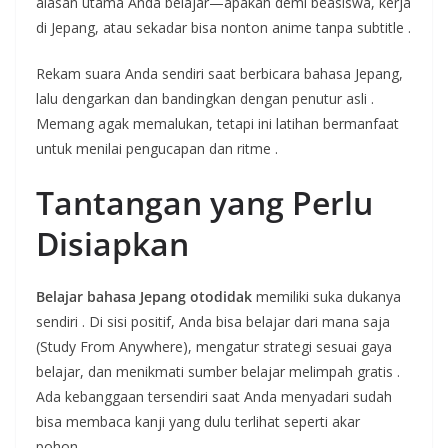
alasan utama Anda belajar—apakah demi beasiswa, kerja
di Jepang, atau sekadar bisa nonton anime tanpa subtitle
.
Rekam suara Anda sendiri saat berbicara bahasa Jepang,
lalu dengarkan dan bandingkan dengan penutur asli
.
Memang agak memalukan, tetapi ini latihan bermanfaat
untuk menilai pengucapan dan ritme
.
Tantangan yang Perlu
Disiapkan
Belajar bahasa Jepang otodidak
memiliki suka dukanya
sendiri
. Di sisi positif, Anda bisa belajar dari mana saja
(Study From Anywhere), mengatur strategi sesuai gaya
belajar, dan menikmati sumber belajar melimpah gratis
.
Ada kebanggaan tersendiri saat Anda menyadari sudah
bisa membaca kanji yang dulu terlihat seperti akar
pohon
.