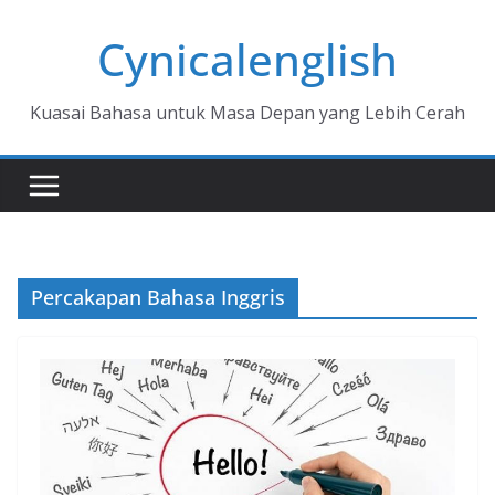
Skip
Cynicalenglish
to
content
Kuasai Bahasa untuk Masa Depan yang Lebih Cerah
Percakapan Bahasa Inggris