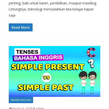
penting, baik untuk karier, pendidikan, maupun traveling.
Untungnya, teknologi memudahkan kita belajar kapan
saja
Read More
BAHASA INGGRIS
March 15, 2025
admin