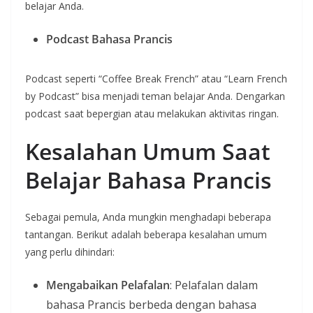
belajar Anda.
Podcast Bahasa Prancis
Podcast seperti “Coffee Break French” atau “Learn French
by Podcast” bisa menjadi teman belajar Anda. Dengarkan
podcast saat bepergian atau melakukan aktivitas ringan.
Kesalahan Umum Saat
Belajar Bahasa Prancis
Sebagai pemula, Anda mungkin menghadapi beberapa
tantangan. Berikut adalah beberapa kesalahan umum
yang perlu dihindari:
Mengabaikan Pelafalan
: Pelafalan dalam
bahasa Prancis berbeda dengan bahasa