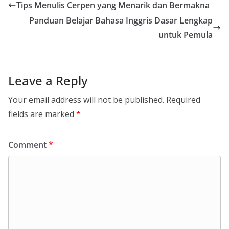
Tips Menulis Cerpen yang Menarik dan Bermakna
Panduan Belajar Bahasa Inggris Dasar Lengkap
untuk Pemula
Leave a Reply
Your email address will not be published.
Required
fields are marked
*
Comment
*