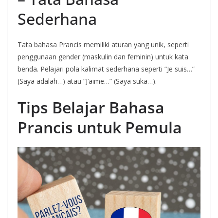
Sederhana
Tata bahasa Prancis memiliki aturan yang unik, seperti
penggunaan gender (maskulin dan feminin) untuk kata
benda. Pelajari pola kalimat sederhana seperti “Je suis…”
(Saya adalah…) atau “J’aime…” (Saya suka…).
Tips Belajar Bahasa
Prancis untuk Pemula