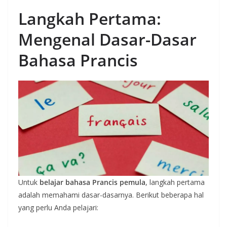
Langkah Pertama:
Mengenal Dasar-Dasar
Bahasa Prancis
Untuk
belajar bahasa Prancis pemula
, langkah pertama
adalah memahami dasar-dasarnya. Berikut beberapa hal
yang perlu Anda pelajari: