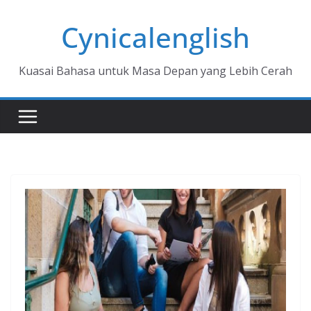
Skip
Cynicalenglish
to
content
Kuasai Bahasa untuk Masa Depan yang Lebih Cerah