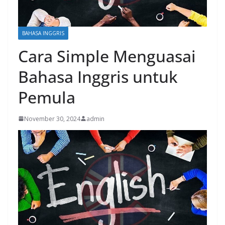
BAHASA INGGRIS
Cara Simple Menguasai
Bahasa Inggris untuk
Pemula
November 30, 2024
admin