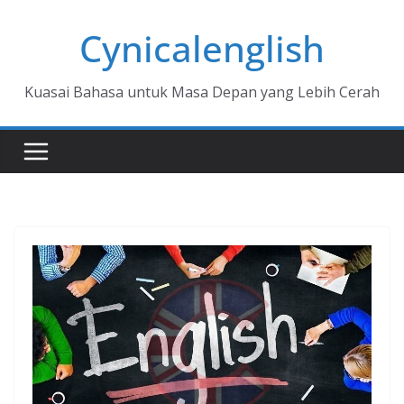
Skip
Cynicalenglish
to
content
Kuasai Bahasa untuk Masa Depan yang Lebih Cerah