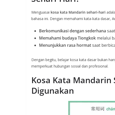
Menguasai
kosa kata Mandarin sehari-hari
adala
bahasa ini. Dengan memahami kata-kata dasar, An
Berkomunikasi dengan sederhana
saat
Memahami budaya Tiongkok
melalui b
Menunjukkan rasa hormat
saat berbic
Dengan begitu, belajar kosa kata dasar bukan h
memperkuat hubungan sosial dan profesional.
Kosa Kata Mandarin S
Digunakan