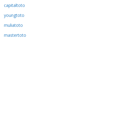
capitaltoto
youngtoto
muliatoto
mastertoto