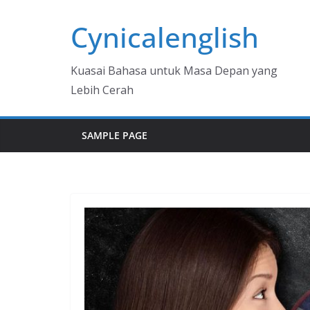
Skip
Cynicalenglish
to
content
Kuasai Bahasa untuk Masa Depan yang
Lebih Cerah
SAMPLE PAGE