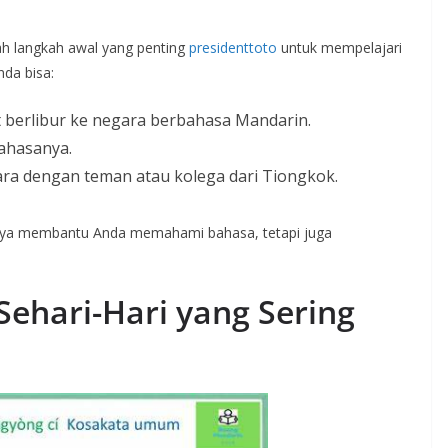
h langkah awal yang penting
presidenttoto
untuk mempelajari
da bisa:
 berlibur ke negara berbahasa Mandarin.
ahasanya.
ara dengan teman atau kolega dari Tiongkok.
anya membantu Anda memahami bahasa, tetapi juga
ehari-Hari yang Sering