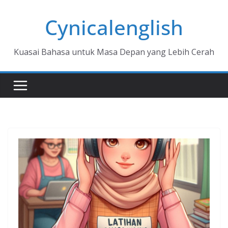
Skip
Cynicalenglish
to
content
Kuasai Bahasa untuk Masa Depan yang Lebih Cerah