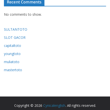
Recent Comments
No comments to show.
SULTANTOTO
SLOT GACOR
capitaltoto
youngtoto
muliatoto
mastertoto
Copyright © 2026
Cynicalenglish
. All rights reserved.