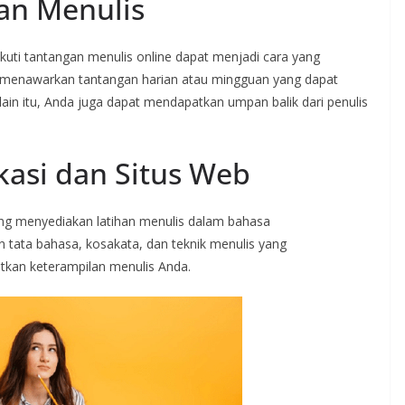
an Menulis
uti tantangan menulis online dapat menjadi cara yang
 menawarkan tantangan harian atau mingguan yang dapat
lain itu, Anda juga dapat mendapatkan umpan balik dari penulis
asi dan Situs Web
yang menyediakan latihan menulis dalam bahasa
n tata bahasa, kosakata, dan teknik menulis yang
atkan keterampilan menulis Anda.