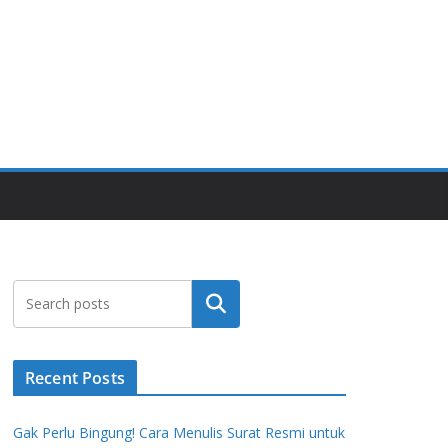
Search
Recent Posts
Gak Perlu Bingung! Cara Menulis Surat Resmi untuk