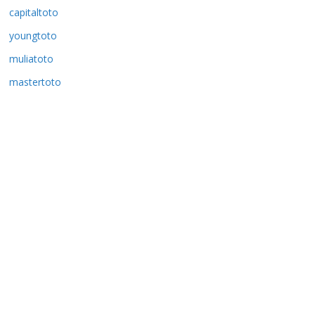
capitaltoto
youngtoto
muliatoto
mastertoto