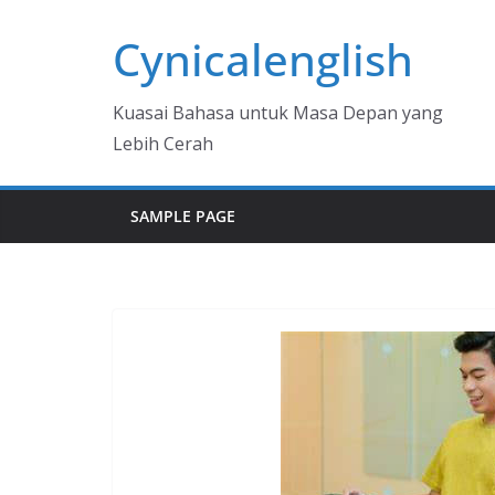
Skip
Cynicalenglish
to
content
Kuasai Bahasa untuk Masa Depan yang
Lebih Cerah
SAMPLE PAGE