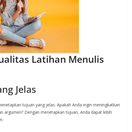
alitas Latihan Menulis
ng Jelas
menetapkan tujuan yang jelas. Apakah Anda ingin meningkatkan
n argumen? Dengan menetapkan tujuan, Anda dapat lebih
n.