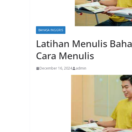
BAHASA INGGRIS
Latihan Menulis Baha
Cara Menulis
December 16, 2024
admin