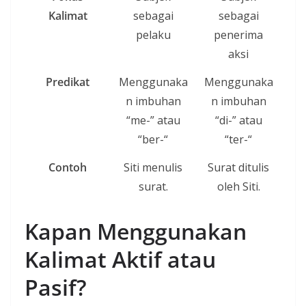
Kalimat
sebagai
sebagai
pelaku
penerima
aksi
Predikat
Menggunaka
Menggunaka
n imbuhan
n imbuhan
“me-” atau
“di-” atau
“ber-“
“ter-“
Contoh
Siti menulis
Surat ditulis
surat.
oleh Siti.
Kapan Menggunakan
Kalimat Aktif atau
Pasif?