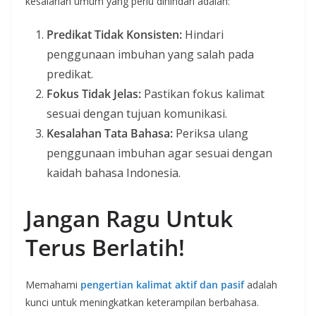
kesalahan umum yang perlu dihindari adalah:
Predikat Tidak Konsisten:
Hindari
penggunaan imbuhan yang salah pada
predikat.
Fokus Tidak Jelas:
Pastikan fokus kalimat
sesuai dengan tujuan komunikasi.
Kesalahan Tata Bahasa:
Periksa ulang
penggunaan imbuhan agar sesuai dengan
kaidah bahasa Indonesia.
Jangan Ragu Untuk
Terus Berlatih!
Memahami
pengertian kalimat aktif dan pasif
adalah
kunci untuk meningkatkan keterampilan berbahasa.