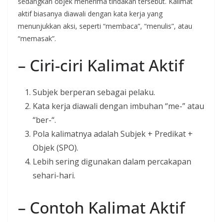
sedangkan objek menerima tindakan tersebut. Kalimat
aktif biasanya diawali dengan kata kerja yang
menunjukkan aksi, seperti “membaca”, “menulis”, atau
“memasak”.
– Ciri-ciri Kalimat Aktif
Subjek berperan sebagai pelaku.
Kata kerja diawali dengan imbuhan “me-” atau
“ber-“.
Pola kalimatnya adalah Subjek + Predikat +
Objek (SPO).
Lebih sering digunakan dalam percakapan
sehari-hari.
– Contoh Kalimat Aktif