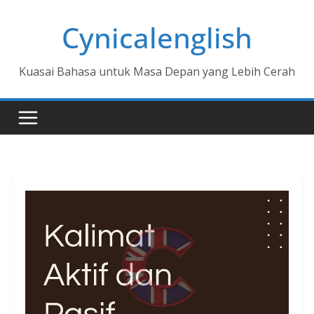
Skip
Cynicalenglish
to
content
Kuasai Bahasa untuk Masa Depan yang Lebih Cerah