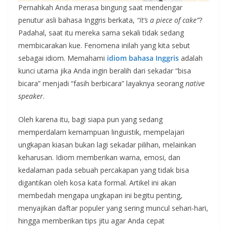
Pernahkah Anda merasa bingung saat mendengar
penutur asli bahasa Inggris berkata,
“It’s a piece of cake”
?
Padahal, saat itu mereka sama sekali tidak sedang
membicarakan kue. Fenomena inilah yang kita sebut
sebagai idiom. Memahami
idiom bahasa Inggris
adalah
kunci utama jika Anda ingin beralih dari sekadar “bisa
bicara” menjadi “fasih berbicara” layaknya seorang
native
speaker
.
Oleh karena itu, bagi siapa pun yang sedang
memperdalam kemampuan linguistik, mempelajari
ungkapan kiasan bukan lagi sekadar pilihan, melainkan
keharusan. Idiom memberikan warna, emosi, dan
kedalaman pada sebuah percakapan yang tidak bisa
digantikan oleh kosa kata formal. Artikel ini akan
membedah mengapa ungkapan ini begitu penting,
menyajikan daftar populer yang sering muncul sehari-hari,
hingga memberikan tips jitu agar Anda cepat