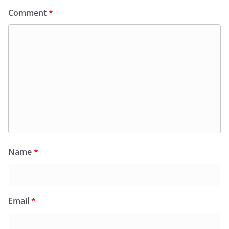
Comment
*
Name
*
Email
*