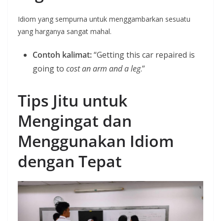
Idiom yang sempurna untuk menggambarkan sesuatu
yang harganya sangat mahal.
Contoh kalimat:
“Getting this car repaired is
going to
cost an arm and a leg
.”
Tips Jitu untuk
Mengingat dan
Menggunakan Idiom
dengan Tepat