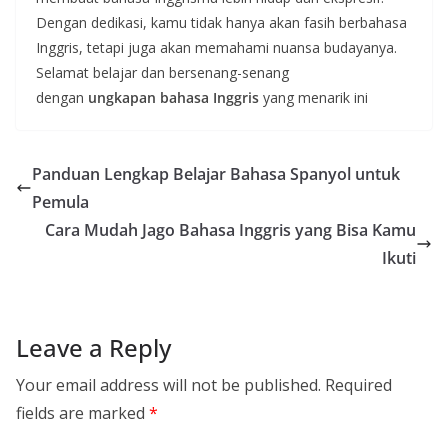
Dengan dedikasi, kamu tidak hanya akan fasih berbahasa
Inggris, tetapi juga akan memahami nuansa budayanya.
Selamat belajar dan bersenang-senang
dengan
ungkapan bahasa Inggris
yang menarik ini
Panduan Lengkap Belajar Bahasa Spanyol untuk
Pemula
Cara Mudah Jago Bahasa Inggris yang Bisa Kamu
Ikuti
Leave a Reply
Your email address will not be published.
Required
fields are marked
*