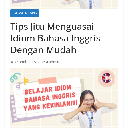
BAHASA INGGRIS
Tips Jitu Menguasai
Idiom Bahasa Inggris
Dengan Mudah
December 18, 2025
admin